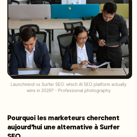
Launchmind vs Surfer SEO: which AI SEO platform actually
wins in 2026? - Professional photography
Pourquoi les marketeurs cherchent
aujourd’hui une alternative à Surfer
SEO