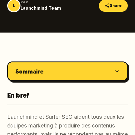
PAR
L
Share
Launchmind Team
Sommaire
En bref
Launchmind et Surfer SEO aident tous deux les
équipes marketing à produire des contenus
performants, mais ils ne répondent pas au même