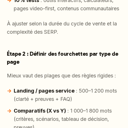
10% tests
: outils interactifs, calculateurs,
pages video-first, contenus communautaires
À ajuster selon la durée du cycle de vente et la
complexité des SERP.
Étape 2 : Définir des fourchettes par type de
page
Mieux vaut des plages que des règles rigides :
Landing / pages service
: 500–1 200 mots
(clarté + preuves + FAQ)
Comparatifs (X vs Y)
: 1 000–1 800 mots
(critères, scénarios, tableau de décision,
preuves)