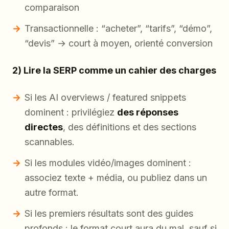
comparaison
Transactionnelle : “acheter”, “tarifs”, “démo”,
“devis” → court à moyen, orienté conversion
2) Lire la SERP comme un cahier des charges
Si les AI overviews / featured snippets
dominent : privilégiez
des réponses
directes
, des définitions et des sections
scannables.
Si les modules vidéo/images dominent :
associez texte + média, ou publiez dans un
autre format.
Si les premiers résultats sont des guides
profonds : le format court aura du mal, sauf si