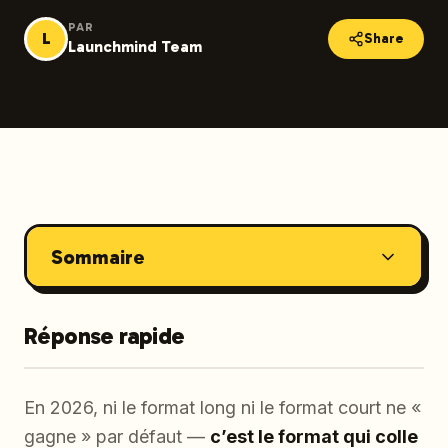
PAR
L
Share
Launchmind Team
Sommaire
Réponse rapide
En 2026, ni le format long ni le format court ne «
gagne » par défaut —
c’est le format qui colle