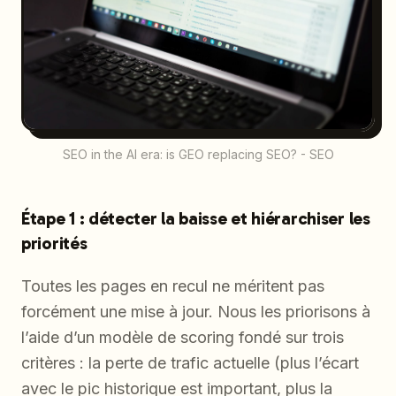
SEO in the AI era: is GEO replacing SEO? - SEO
Étape 1 : détecter la baisse et hiérarchiser les
priorités
Toutes les pages en recul ne méritent pas
forcément une mise à jour. Nous les priorisons à
l’aide d’un modèle de scoring fondé sur trois
critères : la perte de trafic actuelle (plus l’écart
avec le pic historique est important, plus la