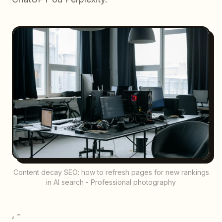
Content decay SEO: how to refresh pages for new rankings
in AI search - Professional photography
, -