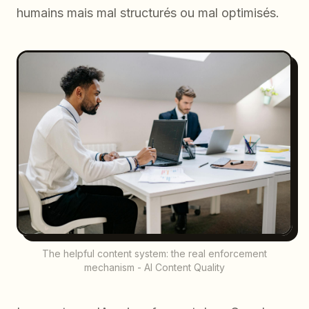
humains mais mal structurés ou mal optimisés.
The helpful content system: the real enforcement
mechanism - AI Content Quality