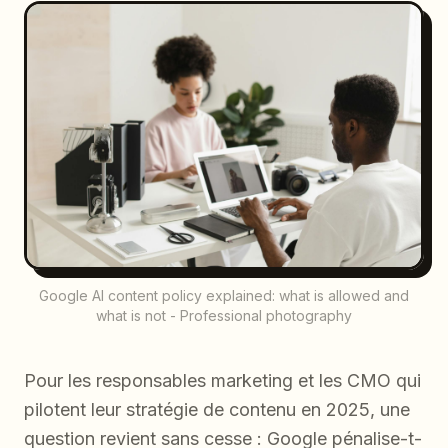
Google AI content policy explained: what is allowed and
what is not - Professional photography
Pour les responsables marketing et les CMO qui
pilotent leur stratégie de contenu en 2025, une
question revient sans cesse : Google pénalise-t-