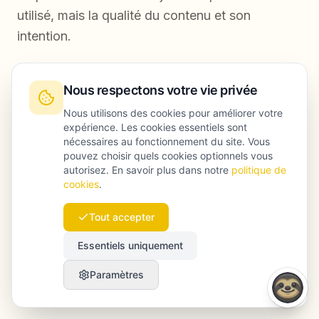
utilisé, mais la qualité du contenu et son
intention.
Nous respectons votre vie privée
Nous utilisons des cookies pour améliorer votre
expérience. Les cookies essentiels sont
nécessaires au fonctionnement du site. Vous
pouvez choisir quels cookies optionnels vous
autorisez. En savoir plus dans notre
politique de
cookies
.
Tout accepter
Essentiels uniquement
Paramètres
What actually triggers penalties: real patterns from
enforcement - AI Content Quality