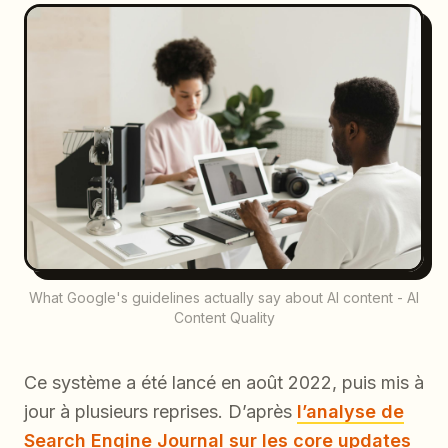
What Google's guidelines actually say about AI content - AI
Content Quality
Ce système a été lancé en août 2022, puis mis à
jour à plusieurs reprises. D’après
l’analyse de
Search Engine Journal sur les core updates